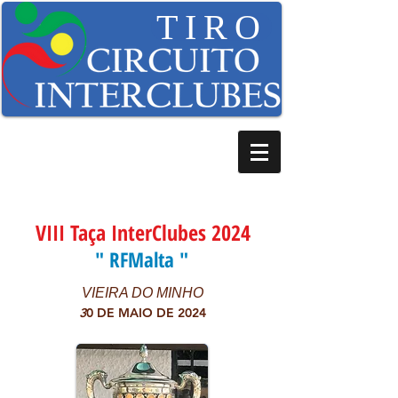
TIRO
VIII Taça InterClubes 2024
" RFMalta "
VIEIRA DO MINHO
3
0 DE MAIO DE 2024